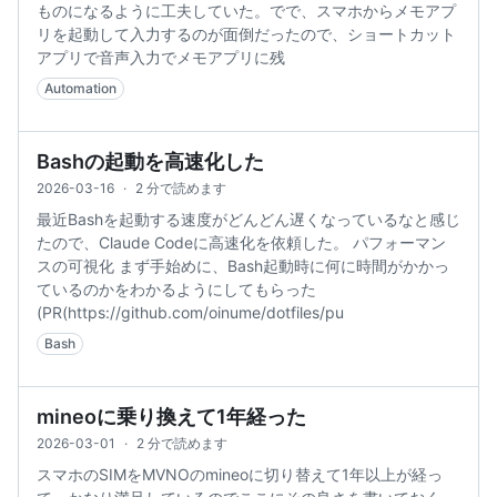
ものになるように工夫していた。でで、スマホからメモアプ
リを起動して入力するのが面倒だったので、ショートカット
アプリで音声入力でメモアプリに残
Automation
Bashの起動を高速化した
2026-03-16
·
2 分で読めます
最近Bashを起動する速度がどんどん遅くなっているなと感じ
たので、Claude Codeに高速化を依頼した。 パフォーマン
スの可視化 まず手始めに、Bash起動時に何に時間がかかっ
ているのかをわかるようにしてもらった
(PR(https://github.com/oinume/dotfiles/pu
Bash
mineoに乗り換えて1年経った
2026-03-01
·
2 分で読めます
スマホのSIMをMVNOのmineoに切り替えて1年以上が経っ