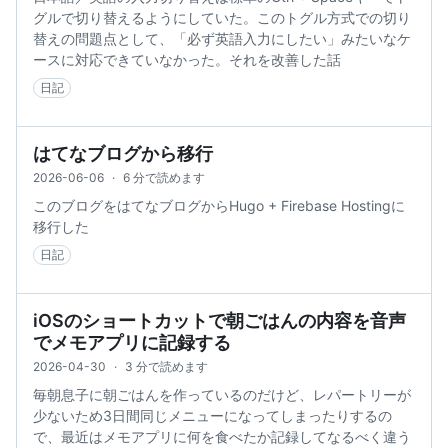
グルで切り替えるようにしていた。このトグル方式での切り
替えの問題点として、「必ず英語入力にしたい」みたいなケ
ースに対応できていなかった。それを改善した話
日記
はてなブログから移行
2026-06-06
·
6 分で読めます
このブログをはてなブログからHugo + Firebase Hostingに
移行した
日記
iOSのショートカットで朝ごはんの内容を音声
でメモアプリに記録する
2026-04-30
·
3 分で読めます
毎朝息子に朝ごはんを作っているのだけど、レパートリーが
少ないため3日間同じメニューになってしまったりするの
で、最近はメモアプリに何を食べたか記録してなるべく違う