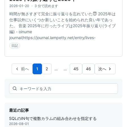
2026-01-20
·
3 分で読めます
時間が無さすぎて完全に振り返りを忘れていた😇 2025年は
仕事以外にいくつか新しいことを始められた良い年であっ
た。 音楽 2025年に行ったライブは2025年振り返り(ライブ
編) - oinume
journal(https://journal.lampetty.net/entry/lives-
日記
前へ
1
2
…
…
45
46
次へ
Search
最近の記事
SQLのIN句で複数カラムの組み合わせを指定する
2026-08-01