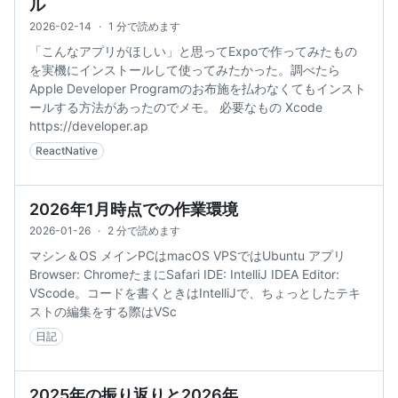
ル
2026-02-14
·
1 分で読めます
「こんなアプリがほしい」と思ってExpoで作ってみたもの
を実機にインストールして使ってみたかった。調べたら
Apple Developer Programのお布施を払わなくてもインスト
ールする方法があったのでメモ。 必要なもの Xcode
https://developer.ap
ReactNative
2026年1月時点での作業環境
2026-01-26
·
2 分で読めます
マシン＆OS メインPCはmacOS VPSではUbuntu アプリ
Browser: ChromeたまにSafari IDE: IntelliJ IDEA Editor:
VScode。コードを書くときはIntelliJで、ちょっとしたテキ
ストの編集をする際はVSc
日記
2025年の振り返りと2026年