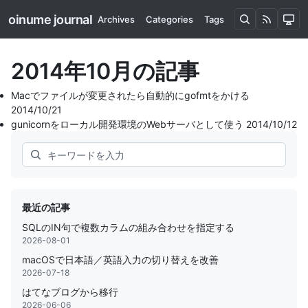
oinume journal
Archives
Categories
Tags
2014年10月の記事
Macでファイルが変更されたら自動的にgofmtをかける
2014/10/21
gunicornをローカル開発環境のWebサーバとして使う
2014/10/12
Search
最近の記事
SQLのIN句で複数カラムの組み合わせを指定する
2026-08-01
macOSで日本語／英語入力の切り替えを改善
2026-07-18
はてなブログから移行
2026-06-06