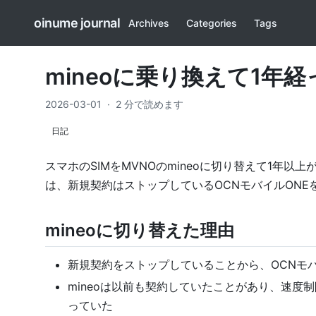
oinume journal
Archives
Categories
Tags
mineoに乗り換えて1年経
2026-03-01
·
2 分で読めます
日記
スマホのSIMをMVNOのmineoに切り替えて1年
は、新規契約はストップしている
OCNモバイルONE
mineoに切り替えた理由
新規契約をストップしていることから、OCNモ
mineoは以前も契約していたことがあり、速度制限
っていた