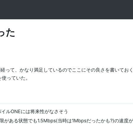
った
以上が経って、かなり満足しているのでここにその良さを書いておく。
を使っていた。
バイルONEには将来性がなさそう
がある状態でも1.5Mbps(当時は1Mbpsだったかも?)の速