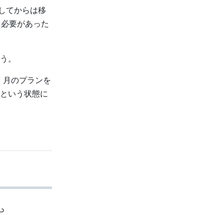
にしてからは移
る必要があった
う。
/ 月のプランを
という状態に
↩