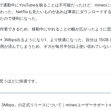
ので通勤中にYouTubeを観ることは不可能だったけど、mineo
った。Netflixも見たいものがあれば事前にダウンロードす
たので便利になった。
作業できるため、移動中にやれることの幅が広がったように思
> 3Mbps出るようになり
1
、より快適になった。自分は 15GB 
用が済んでしまうため、ギガが毎月半分以上使い切れていない
と思うほどに快適です。
Mbps」の正式リリースについて｜mineoユーザーサポート