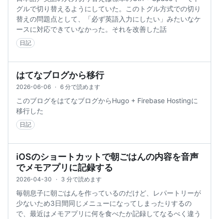
グルで切り替えるようにしていた。このトグル方式での切り
替えの問題点として、「必ず英語入力にしたい」みたいなケ
ースに対応できていなかった。それを改善した話
日記
はてなブログから移行
2026-06-06
·
6 分で読めます
このブログをはてなブログからHugo + Firebase Hostingに
移行した
日記
iOSのショートカットで朝ごはんの内容を音声
でメモアプリに記録する
2026-04-30
·
3 分で読めます
毎朝息子に朝ごはんを作っているのだけど、レパートリーが
少ないため3日間同じメニューになってしまったりするの
で、最近はメモアプリに何を食べたか記録してなるべく違う