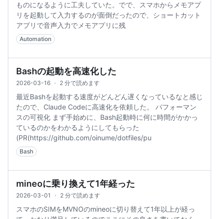
ものになるように工夫していた。でで、スマホからメモアプ
リを起動して入力するのが面倒だったので、ショートカット
アプリで音声入力でメモアプリに残
Automation
Bashの起動を高速化した
2026-03-16
·
2 分で読めます
最近Bashを起動する速度がどんどん遅くなっているなと感じ
たので、Claude Codeに高速化を依頼した。 パフォーマン
スの可視化 まず手始めに、Bash起動時に何に時間がかかっ
ているのかをわかるようにしてもらった
(PR(https://github.com/oinume/dotfiles/pu
Bash
mineoに乗り換えて1年経った
2026-03-01
·
2 分で読めます
スマホのSIMをMVNOのmineoに切り替えて1年以上が経っ