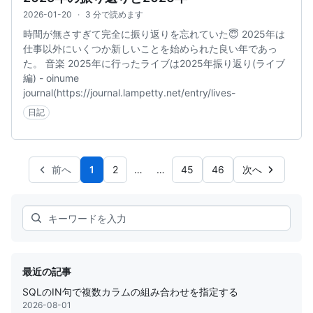
2026-01-20
·
3 分で読めます
時間が無さすぎて完全に振り返りを忘れていた😇 2025年は
仕事以外にいくつか新しいことを始められた良い年であっ
た。 音楽 2025年に行ったライブは2025年振り返り(ライブ
編) - oinume
journal(https://journal.lampetty.net/entry/lives-
日記
前へ
1
2
…
…
45
46
次へ
Search
最近の記事
SQLのIN句で複数カラムの組み合わせを指定する
2026-08-01