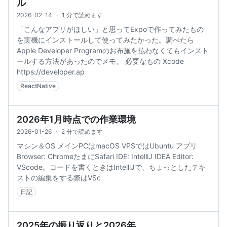
ル
2026-02-14
·
1 分で読めます
「こんなアプリがほしい」と思ってExpoで作ってみたもの
を実機にインストールして使ってみたかった。調べたら
Apple Developer Programのお布施を払わなくてもインスト
ールする方法があったのでメモ。 必要なもの Xcode
https://developer.ap
ReactNative
2026年1月時点での作業環境
2026-01-26
·
2 分で読めます
マシン＆OS メインPCはmacOS VPSではUbuntu アプリ
Browser: ChromeたまにSafari IDE: IntelliJ IDEA Editor:
VScode。コードを書くときはIntelliJで、ちょっとしたテキ
ストの編集をする際はVSc
日記
2025年の振り返りと2026年