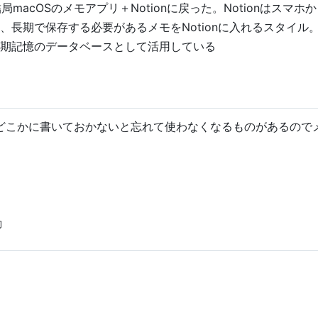
局macOSのメモアプリ＋Notionに戻った。Notionはスマ
期で保存する必要があるメモをNotionに入れるスタイル。No
期記憶のデータベースとして活用している
ている。どこかに書いておかないと忘れて使わなくなるものがあるので
動