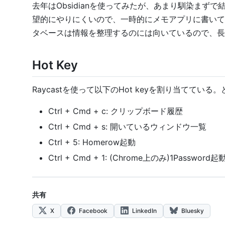
去年はObsidianを使ってみたが、あまり馴染まずで結
望的にやりにくいので、一時的にメモアプリに書いて、長
タベースは情報を整理するのには向いているので、長
Hot Key
Raycastを使って以下のHot keyを割り当て
Ctrl + Cmd + c: クリップボード履歴
Ctrl + Cmd + s: 開いているウィンドウ一覧
Ctrl + 5: Homerow起動
Ctrl + Cmd + 1: (Chrome上のみ)1Password起
共有
X
Facebook
LinkedIn
Bluesky