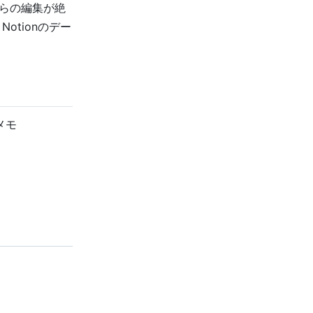
ホからの編集が絶
tionのデー
メモ