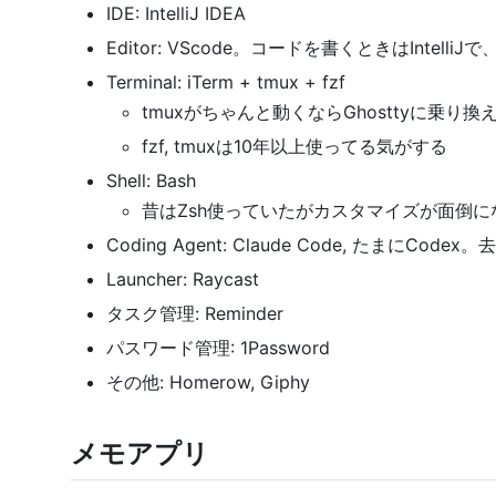
IDE: IntelliJ IDEA
Editor: VScode。コードを書くときはIntel
Terminal: iTerm + tmux + fzf
tmuxがちゃんと動くならGhosttyに乗り換
fzf, tmuxは10年以上使ってる気がする
Shell: Bash
昔はZsh使っていたがカスタマイズが面倒にな
Coding Agent: Claude Code, たまにC
Launcher: Raycast
タスク管理: Reminder
パスワード管理: 1Password
その他: Homerow, Giphy
メモアプリ