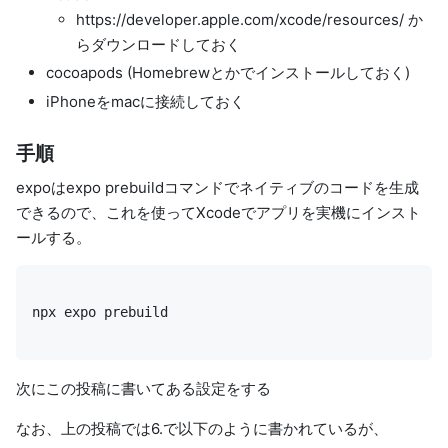
https://developer.apple.com/xcode/resources/
か
らダウンロードしておく
cocoapods (Homebrewとかでインストールしておく)
iPhoneをmacに接続しておく
手順
expoは
expo prebuild
コマンドでネイティブのコードを生成
できるので、これを使ってXcodeでアプリを実機にインスト
ールする。
npx expo prebuild
次に
この投稿
に書いてある設定をする
なお、上の投稿では6.で以下のように書かれているが、