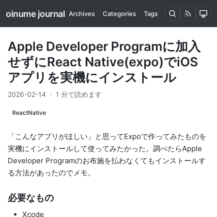
oinume journal
Archives
Categories
Tags
Apple Developer Programに加入
せずにReact Native(expo)でiOS
アプリを実機にインストール
2026-02-14
·
1 分で読めます
ReactNative
「こんなアプリがほしい」と思ってExpoで作ってみたものを
実機にインストールして使ってみたかった。調べたらApple
Developer Programのお布施を払わなくてもインストールす
る方法があったのでメモ。
必要なもの
Xcode