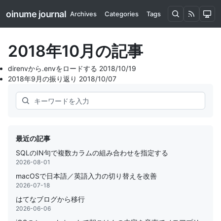
oinume journal
Archives
Categories
Tags
2018年10月の記事
direnvから.envをロードする
2018/10/19
2018年9月の振り返り
2018/10/07
Search
最近の記事
SQLのIN句で複数カラムの組み合わせを指定する
2026-08-01
macOSで日本語／英語入力の切り替えを改善
2026-07-18
はてなブログから移行
2026-06-06