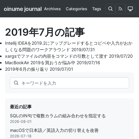
oinume journal
Archives
Categories
Tags
2019年7月の記事
Intellij IDEAを2019.2にアップグレードするとコピペや入力がおか
しくなる問題のワークアラウンド
2019/07/31
xargsでファイルの内容をコマンドの引数として渡す
2019/07/20
MacBookAir 2019を買おうか悩み中
2019/07/16
2019年6月の振り返り
2019/07/01
Search
最近の記事
SQLのIN句で複数カラムの組み合わせを指定する
2026-08-01
macOSで日本語／英語入力の切り替えを改善
2026-07-18