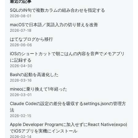
最近の記事
SQLのIN句で複数カラムの組み合わせを指定する
2026-08-01
macOSで日本語／英語入力の切り替えを改善
2026-07-18
はてなブログから移行
2026-06-06
iOSのショートカットで朝ごはんの内容を音声でメモアプリ
に記録する
2026-04-30
Bashの起動を高速化した
2026-03-16
mineoに乗り換えて1年経った
2026-03-01
Claude Codeの設定の差分を吸収するsettings.jsonの管理方
法
2026-02-15
Apple Developer Programに加入せずにReact Native(expo)
でiOSアプリを実機にインストール
2026-02-14