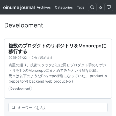
oinume journal
Archives
Categories
Tags
Development
複数のプロダクトのリポジトリをMonorepoに
移行する
2025-07-22
·
2 分で読めます
表題の通り、技術スタックがほぼ同じプロダクト群のリポジ
トリを1つのMonorepoにまとめてみたという雑な記録。
元々は以下のようなPolyrepo構造になっていた。 product-a
(repository) backend web product-b (
Development
Search