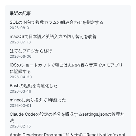
最近の記事
SQLのIN句で複数カラムの組み合わせを指定する
2026-08-01
macOSで日本語／英語入力の切り替えを改善
2026-07-18
はてなブログから移行
2026-06-06
iOSのショートカットで朝ごはんの内容を音声でメモアプリ
に記録する
2026-04-30
Bashの起動を高速化した
2026-03-16
mineoに乗り換えて1年経った
2026-03-01
Claude Codeの設定の差分を吸収するsettings.jsonの管理方
法
2026-02-15
Apple Developer Programに加入せずにReact Native(expo)