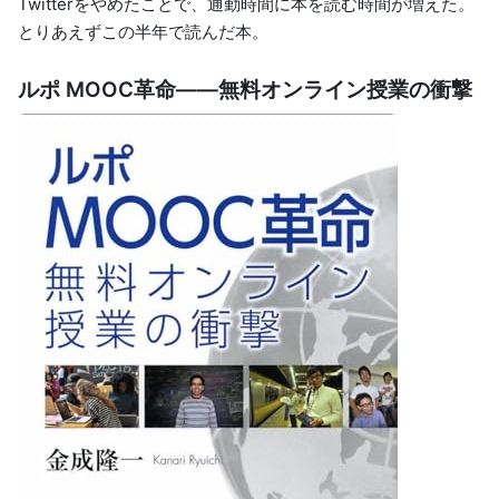
Twitterをやめたことで、通勤時間に本を読む時間が増えた。
とりあえずこの半年で読んだ本。
ルポ MOOC革命――無料オンライン授業の衝撃