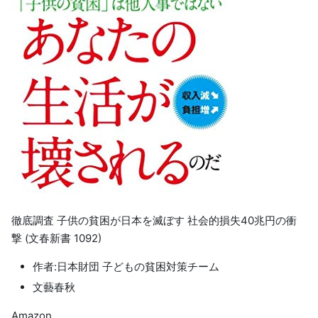
徹底調査 子供の貧困が日本を滅ぼす 社会的損失40兆円の衝
撃 (文春新書 1092)
作者:日本財団 子どもの貧困対策チーム
文藝春秋
Amazon