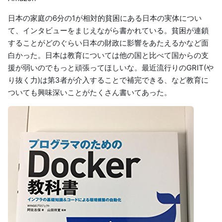
日本の家庭の6分の1が相対的貧困にある日本の実体につい
て、インタビューをまじえながら書かれている。貧困が連鎖
することがどのぐらい日本の財政に影響をあたえるかなど面
白かった。日本は教育については他の国と比べて国からの支
援が弱いのでもっと頑張ってほしいな。最近流行りのGRIT(や
り抜く力)は第3者が介入することで補完できる、など教育に
ついても興味深いことがたくさん書いてあった。