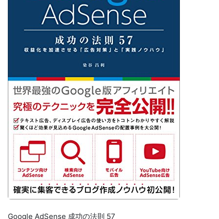
Google AdSense 成功の法則 57