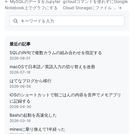
← MySQLのデータをJupyter
gcloudコマンドを使わずにGoogle
Notebook上でグラフにする
Cloud Storageにファイル … →
Search
最近の記事
SQLのIN句で複数カラムの組み合わせを指定する
2026-08-01
macOSで日本語／英語入力の切り替えを改善
2026-07-18
はてなブログから移行
2026-06-06
iOSのショートカットで朝ごはんの内容を音声でメモアプリ
に記録する
2026-04-30
Bashの起動を高速化した
2026-03-16
mineoに乗り換えて1年経った