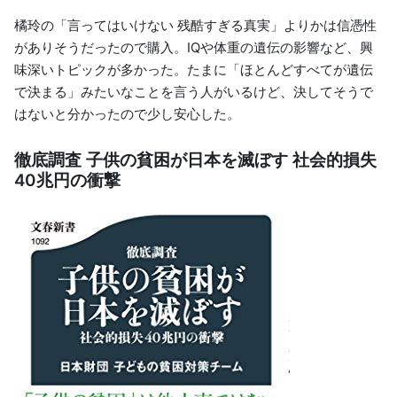
橘玲の「言ってはいけない 残酷すぎる真実」よりかは信憑性
がありそうだったので購入。IQや体重の遺伝の影響など、興
味深いトピックが多かった。たまに「ほとんどすべてが遺伝
で決まる」みたいなことを言う人がいるけど、決してそうで
はないと分かったので少し安心した。
徹底調査 子供の貧困が日本を滅ぼす 社会的損失
40兆円の衝撃