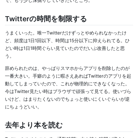
で、もう少し深掘りしていきたいところ。
Twitterの時間を制限する
うまくいった。唯一Twitterだけずっとやめられなかったけ
ど、頻度は1日1回以下、時間は15分以下に抑えられてる。ひ
どい時は1日1時間ぐらい見ていたのでだいぶ改善したと思
う。
辞められたのは、やっぱりスマホからアプリを削除したのが
一番大きい。手癖のように暇さえあればTwitterのアプリを起
動してしまっていたので、これが物理的にできなくなった。
今はTwitter見たい時はブラウザで頑張って見てる。使いづら
いけど、はまりたくないのでちょっと使いにくいぐらいが逆
にちょうどいい。
去年より本を読む