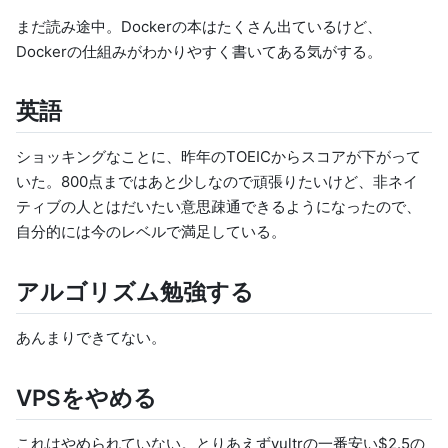
まだ読み途中。Dockerの本はたくさん出ているけど、
Dockerの仕組みがわかりやすく書いてある気がする。
英語
ショッキングなことに、昨年のTOEICからスコアが下がって
いた。800点まではあと少しなので頑張りたいけど、非ネイ
ティブの人とはだいたい意思疎通できるようになったので、
自分的には今のレベルで満足している。
アルゴリズム勉強する
あんまりできてない。
VPSをやめる
これはやめられていない。とりあえず
vultr
の一番安い$2.5の