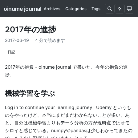
oinume journal
Archives
Categories
Tags
2017年の進捗
2017-06-19
·
4 分で読めます
日記
2017年の抱負 - oinume journal
で書いた、今年の抱負の進
捗。
機械学習を学ぶ
Log in to continue your learning journey | Udemy
というも
のをやったけど、本当にまだまだわからないことが多い。あ
と、自分は機械学習よりもデータ分析の方が現時点ではオモ
シロイと感じている。numpyやpandasは少しわかってきたの