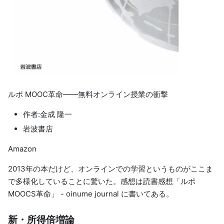
ルポ MOOC革命――無料オンライン授業の衝撃
作者:金成 隆一
岩波書店
Amazon
2013年の本だけど、オンラインでの学習というものがここま
で多様化していることに驚いた。感想は
読書感想「ルポ
MOOCS革命」 - oinume journal
に書いてある。
新・所得倍増論