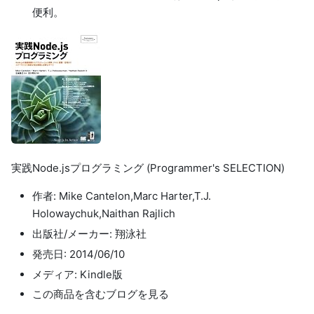
便利。
実践Node.jsプログラミング (Programmer's SELECTION)
作者: Mike Cantelon,Marc Harter,T.J.
Holowaychuk,Naithan Rajlich
出版社/メーカー: 翔泳社
発売日: 2014/06/10
メディア: Kindle版
この商品を含むブログを見る