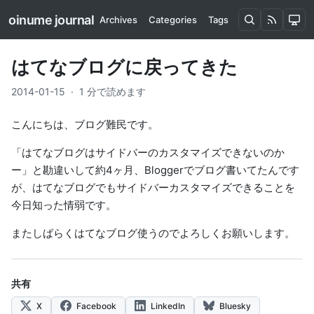
oinume journal
Archives
Categories
Tags
はてなブログに戻ってきた
2014-01-15
·
1 分で読めます
こんにちは、ブログ難民です。
「はてなブログはサイドバーのカスタマイズできないのか
ー」と勘違いして約4ヶ月、Bloggerでブログ書いてたんです
が、はてなブログでもサイドバーカスタマイズできることを
今日知った情弱です。
またしばらくはてなブログ使うのでよろしくお願いします。
共有
X
Facebook
LinkedIn
Bluesky