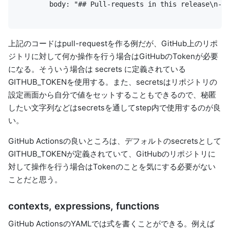
        body: "## Pull-requests in this release\n- T
上記のコードはpull-requestを作る例だが、GitHub上のリポ
ジトリに対して何か操作を行う場合はGitHubのTokenが必要
になる。そういう場合は secrets に定義されている
GITHUB_TOKENを使用する。また、secretsはリポジトリの
設定画面から自分で値をセットすることもできるので、秘匿
したい文字列などはsecretsを通してstep内で使用するのが良
い。
GitHub Actionsの良いところは、デフォルトのsecretsとして
GITHUB_TOKENが定義されていて、GitHubのリポジトリに
対して操作を行う場合はTokenのことを気にする必要がない
ことだと思う。
contexts, expressions, functions
GitHub ActionsのYAMLでは式を書くことができる。例えば