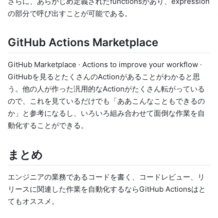
さらに、あらかじめ定義された
functions
があり、expression
の部分で呼び出すことが可能である。
GitHub Actions Marketplace
GitHub Marketplace · Actions to improve your workflow ·
GitHub
を見るとたくさんのActionがあることがわかると思
う。他の人が作った汎用的なActionがたくさん転がっている
ので、これを見ているだけでも「ああこんなこともできるの
か」と参考になるし、いろいろ組み合わせて面倒な作業を自
動化することができる。
まとめ
エンジニアの業務であるコードを書く、コードレビュー、リ
リースに関連した作業を自動化するならGitHub Actionsはと
てもオススメ。