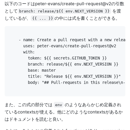
以下のコードはpeter-evans/create-pull-request@v2の引数
として
を渡
branch: release/${{ env.NEXT_VERSION }}
しているが、
の中には式を書くことができる。
{{ ... }}
        body: "## Pull-requests in this release\n- T
また、この式の部分では
のようなあらかじめ定義され
env
ている
contexts
が使える。他にどのようなcontextsがあるか
はドキュメントを読むと良い。