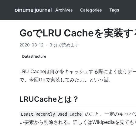
oinume journal
Archives
Categories
Tags
GoでLRU Cacheを実装す
2020-03-12
·
3 分で読めます
Datastructure
LRU Cacheは何かをキャッシュする際によく使
で、今回Goで実装してみたよ、という話。
LRUCacheとは？
のこと。一定のキャパ
Least Recently Used Cache
い要素から削除される。詳しくは
Wikipedia
を見ても