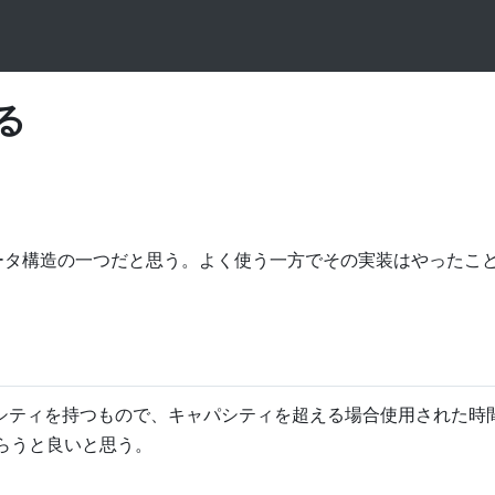
る
うデータ構造の一つだと思う。よく使う一方でその実装はやったこ
シティを持つもので、キャパシティを超える場合使用された時
らうと良いと思う。