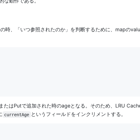
基本的な動作である。
の時、「いつ参照されたのか」を判断するために、mapのval
時またはPutで追加された時のageとなる。そのため、LRU Cac
に
というフィールドをインクリメントする。
currentAge