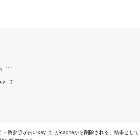
一番参照が古いkey
がcacheから削除される。結果として
2