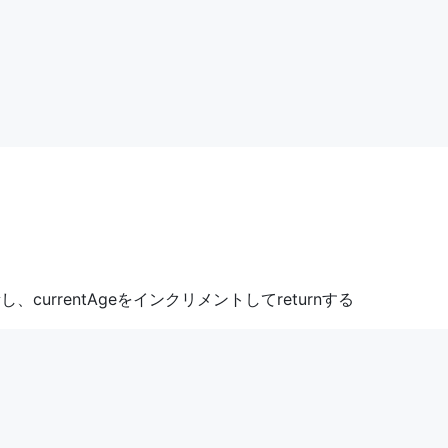
し、currentAgeをインクリメントしてreturnする