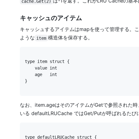
は-1を返す。これがLRU Cacheの
cache.Get(2)
キャッシュのアイテム
キャッシュするアイテムはmapを使って管理する。こ
ような
構造体を保存する。
item
}
なお、item.ageはそのアイテムがGetで参照された
いる defaultLRUCache ではGet/Putが呼ばれるたび