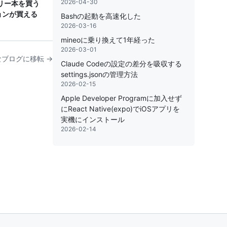
2026-04-30
ライリー本を買う
ジョンが買える
Bashの起動を高速化した
2026-03-16
mineoに乗り換えて1年経った
2026-03-01
ブログに移転 →
Claude Codeの設定の差分を吸収する
settings.jsonの管理方法
2026-02-15
Apple Developer Programに加入せず
にReact Native(expo)でiOSアプリを
実機にインストール
2026-02-14