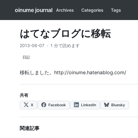
oinume journal
Archives
Categories
Tags
はてなブログに移転
2013-06-07
·
1 分で読めます
日記
移転しました。
http://oinume.hatenablog.com/
共有
X
Facebook
LinkedIn
Bluesky
関連記事