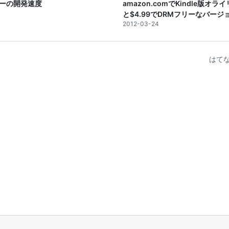
ーの開発速度
amazon.comでKindle版オ
と$4.99でDRMフリーなバー
2012-03-24
はてな