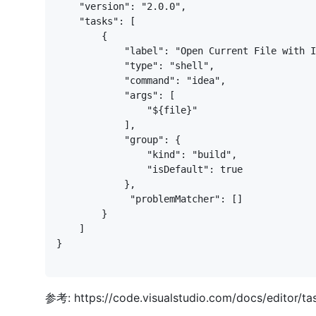
}
参考:
https://code.visualstudio.com/docs/editor/ta