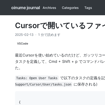
oinume journal
Archives
Categories
Tags
Cursorで開いているファイル
2025-02-13
·
1 分で読めます
VSCode
最近Cursorを使い始めているのだけど、ガッツリコード
タスクを定義して、Cmd + Shift + p でコマンド
た。
で以下のタスクの定義を記
Tasks: Open User Tasks
に保存される)
Support/Cursor/User/tasks.json