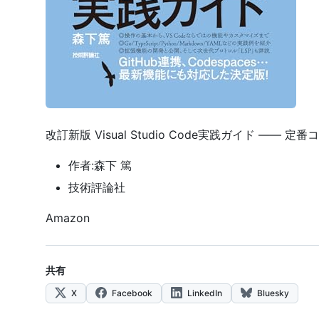
改訂新版 Visual Studio Code実践ガイド —
作者:森下 篤
技術評論社
Amazon
共有
X
Facebook
LinkedIn
Bluesky