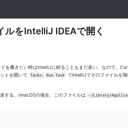
をIntelliJ IDEAで開く
を書きたい時はIntelliJに頼ることもまだ多い。なので、Cur
パレットを開いて
でIntelliJでそのファイル
Tasks: Run Task
述する。(macOSの場合、このファイルは
~/Library/Applica