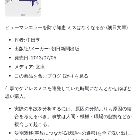
ヒューマンエラーを防ぐ知恵 ミスはなくなるか (朝日文庫)
作者: 中田亨
出版社/メーカー: 朝日新聞出版
発売日: 2013/07/05
メディア: 文庫
この商品を含むブログ (2件) を見る
仕事でケアレスミスを連発していた時期になんとかせねばと
思い購入。
実際の事故を分析するには、原因の分類よりも原因の結
合を考えるべき。事故は人間・機械・職場の態勢などが
複合して起こる。
決別遷移(事故につながる状態への遷移)を全て洗い出し、