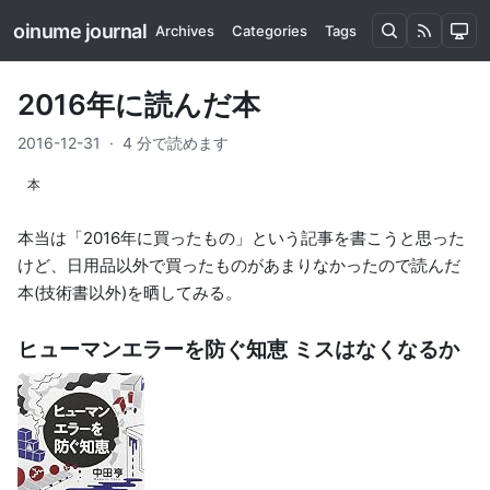
oinume journal
Archives
Categories
Tags
2016年に読んだ本
2016-12-31
·
4 分で読めます
本
本当は「2016年に買ったもの」という記事を書こうと思った
けど、日用品以外で買ったものがあまりなかったので読んだ
本(技術書以外)を晒してみる。
ヒューマンエラーを防ぐ知恵 ミスはなくなるか