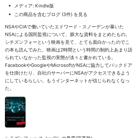
メディア: Kindle版
この商品を含むブログ (3件) を見る
NSAやCIAで働いていたエドワード・スノーデンが暴いた
NSAによる国民監視について、膨大な資料をまとめたもの。
シチズンフォーという映画を見て、とても面白かったのでこ
の本も読んでみた。映画は2時間という時間の制約上あまり語
られていなかった監視の実態が淡々と書かれている。
FacebookやGoogleやMicrosoftがNSAに協力してバックドア
を仕掛けたり、自社のサーバーにNSAがアクセスできるよう
にしているらしい。もうインターネットが信じられなくなっ
た。