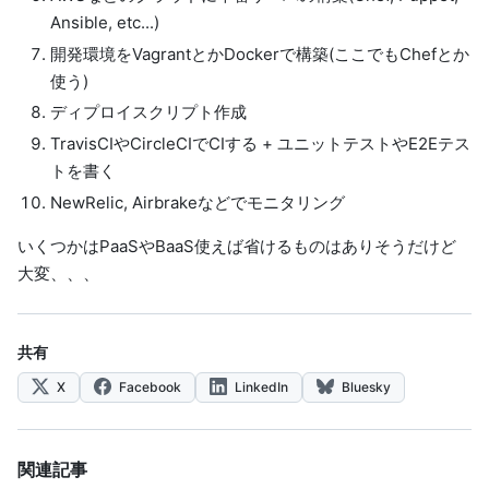
Ansible, etc...)
開発環境をVagrantとかDockerで構築(ここでもChefとか
使う)
ディプロイスクリプト作成
TravisCIやCircleCIでCIする + ユニットテストやE2Eテス
トを書く
NewRelic, Airbrakeなどでモニタリング
いくつかはPaaSやBaaS使えば省けるものはありそうだけど
大変、、、
共有
X
Facebook
LinkedIn
Bluesky
関連記事