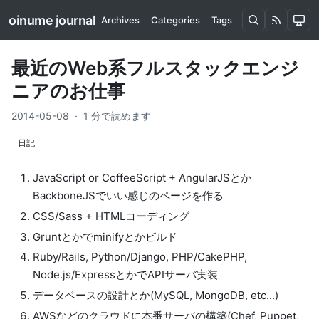
oinume journal
Archives
Categories
Tags
最近のWeb系フルスタックエンジ
ニアのお仕事
2014-05-08
·
1 分で読めます
日記
JavaScript or CoffeeScript + AngularJSとか
BackboneJSでいい感じのページを作る
CSS/Sass + HTMLコーディング
Gruntとかでminifyとかビルド
Ruby/Rails, Python/Django, PHP/CakePHP,
Node.js/ExpressとかでAPIサーバ実装
データベースの設計とか(MySQL, MongoDB, etc...)
AWSなどのクラウドに本番サーバの構築(Chef, Puppet,