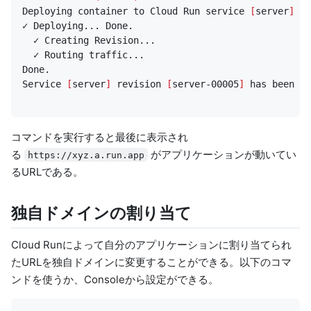
Deploying container to Cloud Run service 
[
server
]
 in
Service 
[
server
]
 revision 
[
server-00005
]
 has been de
コマンドを実行すると最後に表示され
る
がアプリケーションが動いてい
https://xyz.a.run.app
るURLである。
独自ドメインの割り当て
Cloud Runによって自分のアプリケーションに割り当てられ
たURLを独自ドメインに変更することができる。以下のコマ
ンドを使うか、Consoleから設定ができる。