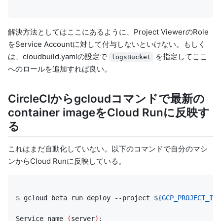
解決方法としては
ここ
にあるように、Project ViewerのRole
をService Accountに対して付与しないといけない。もしく
は、cloudbuild.yamlの設定で
を指定してここ
logsBucket
へのロールを追加すれば良い。
CircleCIからgcloudコマンドで最新の
container imageをCloud Runに反映す
る
これはまだ自動化していない。以下のコマンドで自分のマシ
ンからCloud Runに反映している。
$ gcloud beta run deploy --project 
${
GCP_PROJECT_ID
}
Service name 
(
server
)