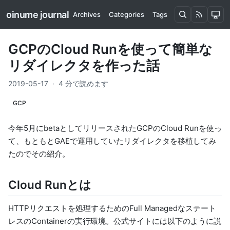
oinume journal
Archives
Categories
Tags
GCPのCloud Runを使って簡単な
リダイレクタを作った話
2019-05-17
·
4 分で読めます
GCP
今年5月にbetaとしてリリースされたGCPの
Cloud Run
を使っ
て、もともとGAEで運用していたリダイレクタを移植してみ
たのでその紹介。
Cloud Runとは
HTTPリクエストを処理するためのFull Managedなステート
レスのContainerの実行環境。公式サイトには以下のように説