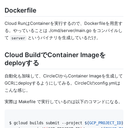
Dockerfile
Cloud RunはContainerを実行するので、Dockerfileを用意す
る。やっていることは ./cmd/server/main.go をコンパイルし
て
というバイナリを生成しているだけ。
server
Cloud BuildでContainer Imageを
deployする
自動化も加味して、CircleCIからContainer Imageを生成して
GCRにdeployするようにしてみる。CircleCIのconfig.ymlは
こんな感じ。
実際は Makefile で実行しているのは以下のコマンドになる。
$ gcloud builds submit --project 
${
GCP_PROJECT_ID
}