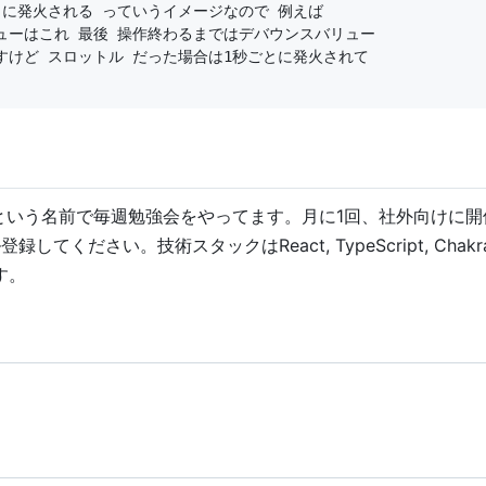
新されないですけど スロットル だった場合は1秒ごとに発火されて
ondayという名前で毎週勉強会をやってます。月に1回、社外向けに
ださい。技術スタックはReact, TypeScript, ChakraUI,
す。