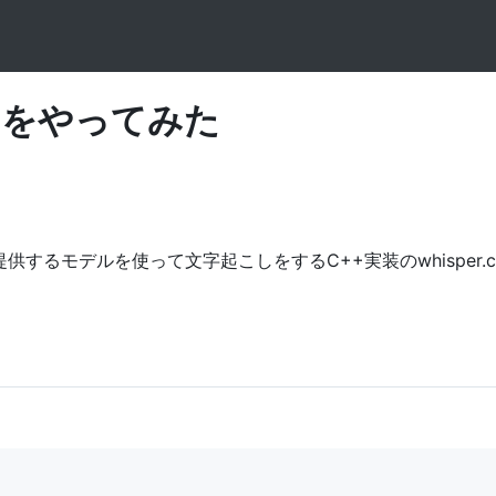
こしをやってみた
が提供するモデルを使って文字起こしをするC++実装の
whisper.