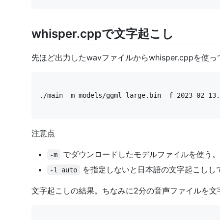
whisper.cppで文字起こし
先ほど出力したwavファイルからwhisper.cppを
./main -m models/ggml-large.bin -f 2023-02-13.
注意点
でダウンロードしたモデルファイルを使う。
-m
を指定しないと日本語の文字起こしし
-l auto
文字起こしの結果。ちなみに2分の音声ファイルを文