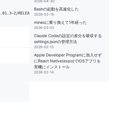
2026-04-30
Bashの起動を高速化した
.81.3~2/RELEASE_ARM64_T8103 x86_64
2026-03-16
mineoに乗り換えて1年経った
2026-03-01
Claude Codeの設定の差分を吸収する
settings.jsonの管理方法
2026-02-15
Apple Developer Programに加入せず
にReact Native(expo)でiOSアプリを
実機にインストール
2026-02-14