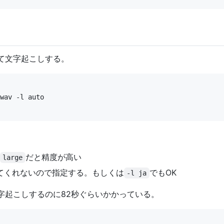
使って文字起こしする。
wav -l auto
だと精度が高い
large
てくれないので指定する。もしくは
でもOK
-l ja
字起こしするのに82秒ぐらいかかっている。