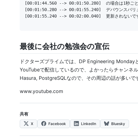
[00:01:55.240 --> 00:02:00.040]  更
最後に会社の勉強会の宣伝
ドクターズプライムでは、DP Engineering M
YouTubeで配信しているので、よかったらチャンネル登録してく
Hasura, PostgreSQLなので、その周辺の話が多いで
www.youtube.com
共有
X
Facebook
LinkedIn
Bluesky