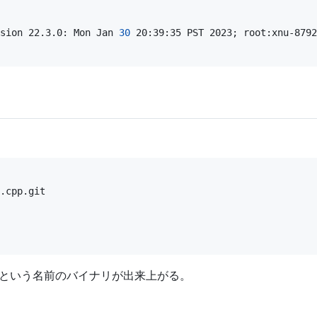
sion 22.3.0: Mon Jan 
30
 20:39:35 PST 2023
;
 root:xnu-8792
n という名前のバイナリが出来上がる。