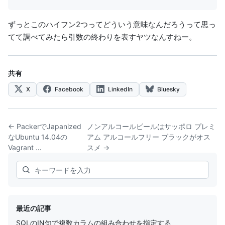
ずっとこのハイフン2つってどういう意味なんだろうって思っ
てて調べてみたら引数の終わりを表すヤツなんすねー。
共有
X
Facebook
LinkedIn
Bluesky
← PackerでJapanized
ノンアルコールビールはサッポロ プレミ
なUbuntu 14.04の
アム アルコールフリー ブラックがオス
Vagrant …
スメ →
Search
最近の記事
SQLのIN句で複数カラムの組み合わせを指定する