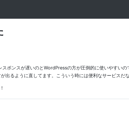
た
レスポンスが遅いのとWordPressの方が圧倒的に使いやすい
新しい方が出るように直してます。こういう時には便利なサービスだ
！