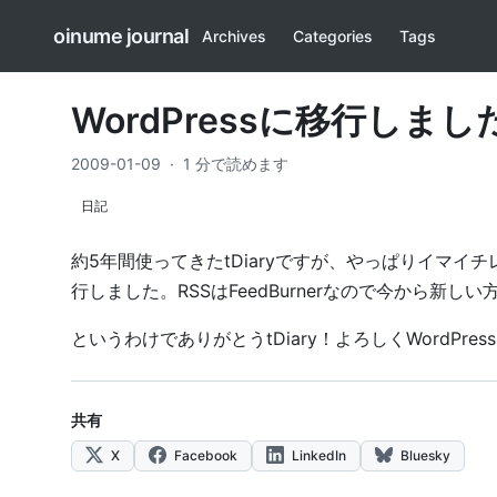
oinume journal
Archives
Categories
Tags
WordPressに移行しまし
2009-01-09
·
1 分で読めます
日記
約5年間使ってきたtDiaryですが、やっぱりイマイチ
行しました。RSSはFeedBurnerなので今から
というわけでありがとう
tDiary
！よろしく
WordPress
共有
X
Facebook
LinkedIn
Bluesky