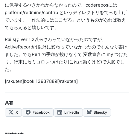
に保存するべきかわからなかったので、codereposには
platform/redmine/contrib というディレクトリをでっち上げ
ています。「作法的にはここだろ」というものがあれば教え
てもらえると嬉しいです。
Railsは ver 1.2以来さわっていなかったのですが、
ActiveRecordは以外に変わっていなかったのですんなり書け
ました。でもPerl の手癖が抜けなくて 変数宣言に my つけた
り、行末にセミコロンつけたり(これは動くけど)で大変でし
た。
[rakuten]book:13937889[/rakuten]
共有
X
Facebook
LinkedIn
Bluesky