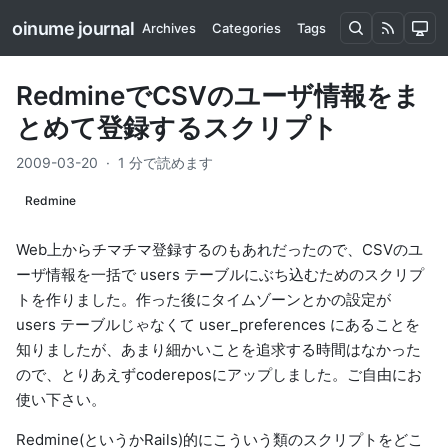
oinume journal
Archives
Categories
Tags
RedmineでCSVのユーザ情報をま
とめて登録するスクリプト
2009-03-20
·
1 分で読めます
Redmine
Web上からチマチマ登録するのもあれだったので、CSVのユ
ーザ情報を一括で users テーブルにぶち込むためのスクリプ
トを作りました。作った後にタイムゾーンとかの設定が
users テーブルじゃなくて user_preferences にあることを
知りましたが、あまり細かいことを追求する時間はなかった
ので、とりあえず
codereposにアップしました
。ご自由にお
使い下さい。
Redmine(というかRails)的にこういう類のスクリプトをどこ