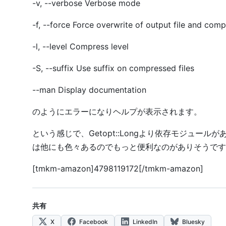
-v, --verbose Verbose mode
-f, --force Force overwrite of output file and comp
-l, --level Compress level
-S, --suffix Use suffix on compressed files
--man Display documentation
のようにエラーになりヘルプが表示されます。
という感じで、Getopt::Longより依存モジュール
は他にも色々あるのでもっと便利なのがありそうです
[tmkm-amazon]4798119172[/tmkm-amazon]
共有
X
Facebook
LinkedIn
Bluesky