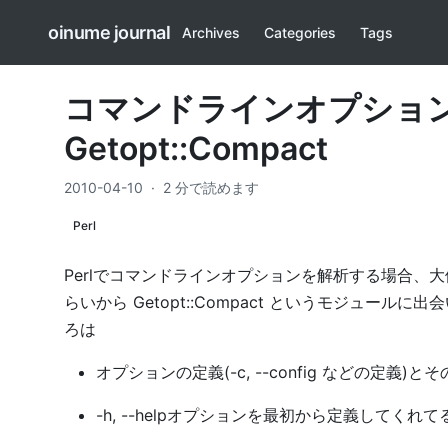
oinume journal
Archives
Categories
Tags
コマンドラインオプション
Getopt::Compact
2010-04-10
·
2 分で読めます
Perl
Perlでコマンドラインオプションを解析する場合、大体
らいから
Getopt::Compact
というモジュールに出会
ろは
オプションの定義(-c, --config などの定
-h, --helpオプションを最初から定義してくれてる