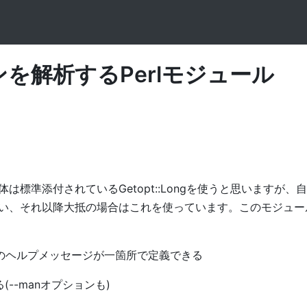
を解析するPerlモジュール
は標準添付されているGetopt::Longを使うと思いますが、
い、それ以降大抵の場合はこれを使っています。このモジュー
義)とそのヘルプメッセージが一箇所で定義できる
(--manオプションも)