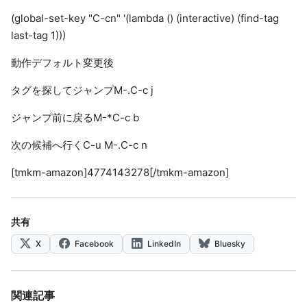
(global-set-key "C-cn" '(lambda () (interactive) (find-tag
last-tag 1)))
動作デフォルト変更後
タグを探してジャンプM-.C-c j
ジャンプ前に戻るM-*C-c b
次の候補へ行くC-u M-.C-c n
[tmkm-amazon]4774143278[/tmkm-amazon]
共有
X
Facebook
LinkedIn
Bluesky
関連記事