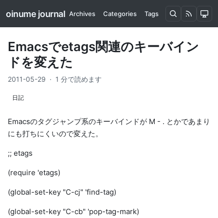
oinume journal
Archives
Categories
Tags
Emacsでetags関連のキーバイン
ドを変えた
2011-05-29
·
1 分で読めます
日記
Emacsのタグジャンプ系のキーバインドが M - . とかであまり
にも打ちにくいので変えた。
;; etags
(require 'etags)
(global-set-key "C-cj" 'find-tag)
(global-set-key "C-cb" 'pop-tag-mark)