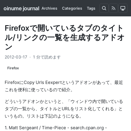
oinume journal
Archives
Categories
Tags
Firefoxで開いているタブのタイト
ル/リンクの一覧を生成するアドオ
ン
2012-03-17
·
1 分で読めます
Firefox
Firefoxに
Copy Urls Eexpert
というアドオンがあって、最近
これを便利に使っているので紹介。
どういうアドオンかというと、「ウィンドウ内で開いている
タブの一覧から、タイトルとURLをリスト化してくれる」と
いうもの。リストは下記のようになる。
1. Matt Sergeant / Time-Piece - search.cpan.org -