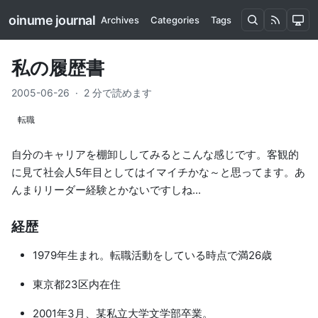
oinume journal
Archives
Categories
Tags
私の履歴書
2005-06-26
·
2 分で読めます
転職
自分のキャリアを棚卸ししてみるとこんな感じです。客観的
に見て社会人5年目としてはイマイチかな～と思ってます。あ
んまりリーダー経験とかないですしね...
経歴
1979年生まれ。転職活動をしている時点で満26歳
東京都23区内在住
2001年3月、某私立大学文学部卒業。