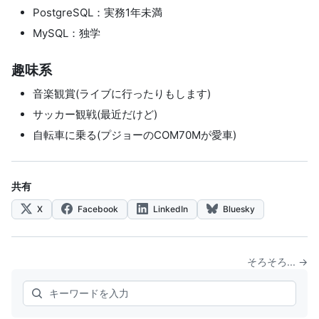
PostgreSQL：実務1年未満
MySQL：独学
趣味系
音楽観賞(ライブに行ったりもします)
サッカー観戦(最近だけど)
自転車に乗る(プジョーのCOM70Mが愛車)
共有
X
Facebook
LinkedIn
Bluesky
そろそろ... →
Search