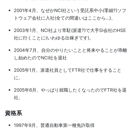
2001年4月、なぜかNCI社という受託系中小(零細?)ソフ
トウェア会社に入社(全ての間違いはここから...)。
2003年1月、NCI社より常駐(派遣?)で大手SI会社のHSE
社に行くことに(いわゆる出稼ぎです)。
2004年7月、自分のやりたいことと将来やることが乖離
し始めたのでNCI社を退社
2005年1月、派遣社員としてFTR社で仕事をすること
に。
2005年6月、やっぱり就職したくなったのでFTR社を退
社。
資格系
1997年9月、普通自動車第一種免許取得