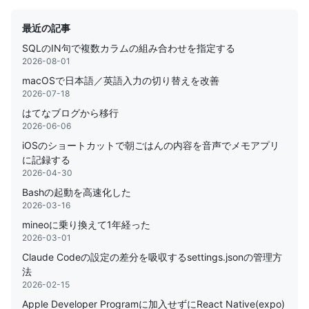
最近の記事
SQLのIN句で複数カラムの組み合わせを指定する
2026-08-01
macOSで日本語／英語入力の切り替えを改善
2026-07-18
はてなブログから移行
2026-06-06
iOSのショートカットで朝ごはんの内容を音声でメモアプリ
に記録する
2026-04-30
Bashの起動を高速化した
2026-03-16
mineoに乗り換えて1年経った
2026-03-01
Claude Codeの設定の差分を吸収するsettings.jsonの管理方
法
2026-02-15
Apple Developer Programに加入せずにReact Native(expo)