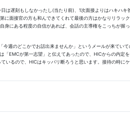
日は遅刻もしなかったし(当たり前)、1次面接よりはハキハキ
第に面接官の方も和んできてくれて最後の方はかなりリラック
自身にある程度の自信があれば、会話の主導権をこっちが握っ
ら「今週のどこかでお話出来ませんか」というメールが来ていて
には「EMCが第一志望」と伝えてあったので、HICからの内定
っているので、HICはキッパリ断ろうと思います。接待の時に