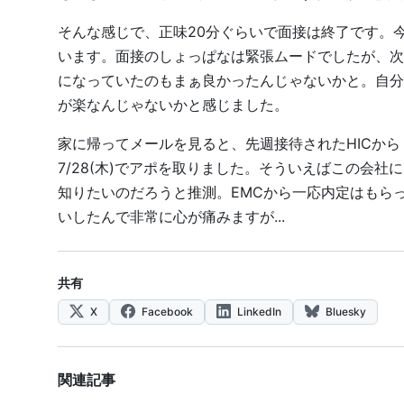
そんな感じで、正味20分ぐらいで面接は終了です。今
います。面接のしょっぱなは緊張ムードでしたが、次
になっていたのもまぁ良かったんじゃないかと。自分
が楽なんじゃないかと感じました。
家に帰ってメールを見ると、先週接待されたHICか
7/28(木)でアポを取りました。そういえばこの会社
知りたいのだろうと推測。EMCから一応内定はもら
いしたんで非常に心が痛みますが...
共有
X
Facebook
LinkedIn
Bluesky
関連記事