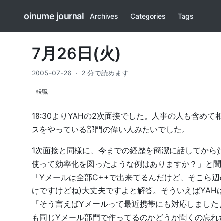
oinume journal
Archives
Categories
Tags
7月26日(火)
2005-07-26
·
2 分で読めます
転職
18:30よりYAHの2次面接でした。人事の人も含
スをやっている部門の偉い人みたいでした。
1次面接と同様に、今までの経歴を簡潔に話してから
使って効率化を図ったような例はありますか？」と聞か
「Yメールは全部C++で出来てるんだけど、そこら
けですけどね)大丈夫ですよと解答。そういえばYAH
「そう言えばYメールって最近携帯にも対応しました
も同じYメール部門で作ってるのかどうか聞くの忘れ