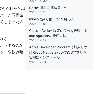
2026-04-30
Bashの起動を高速化した
答えられたと思
2026-03-16
スした雰囲気
mineoに乗り換えて1年経った
てしまった方
2026-03-01
Claude Codeの設定の差分を吸収する
settings.jsonの管理方法
ので、
2026-02-15
をどうするのか
Apple Developer Programに加入せず
ケッコウ飲み喰
にReact Native(expo)でiOSアプリを
実機にインストール
2026-02-14