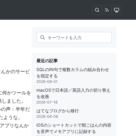
Search
最近の記事
SQLのIN句で複数カラムの組み合わせ
なんかのサービ
を指定する
2026-08-01
macOSで日本語／英語入力の切り替え
に何かツールを
を改善
話しました。
2026-07-18
心の声：半年だ
はてなブログから移行
たような。
2026-06-06
iアプリなんか
iOSのショートカットで朝ごはんの内容
を音声でメモアプリに記録する