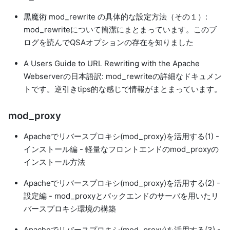
黒魔術 mod_rewrite の具体的な設定方法（その１）
:
mod_rewriteについて簡潔にまとまっています。このブ
ログを読んでQSAオプションの存在を知りました
A Users Guide to URL Rewriting with the Apache
Webserverの日本語訳
: mod_rewriteの詳細なドキュメン
トです。逆引きtips的な感じで情報がまとまっています。
mod_proxy
Apacheでリバースプロキシ(mod_proxy)を活用する(1) -
インストール編
- 軽量なフロントエンドのmod_proxyの
インストール方法
Apacheでリバースプロキシ(mod_proxy)を活用する(2) -
設定編
- mod_proxyとバックエンドのサーバを用いたリ
バースプロキシ環境の構築
Apacheでリバースプロキシ(mod_proxy)を活用する(3) -