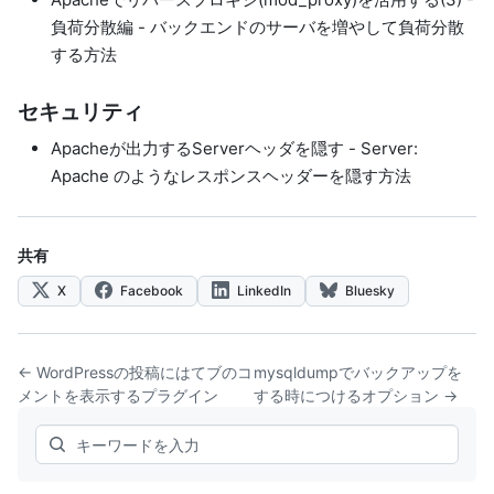
負荷分散編
- バックエンドのサーバを増やして負荷分散
する方法
セキュリティ
Apacheが出力するServerヘッダを隠す
- Server:
Apache のようなレスポンスヘッダーを隠す方法
共有
X
Facebook
LinkedIn
Bluesky
← WordPressの投稿にはてブのコ
mysqldumpでバックアップを
メントを表示するプラグイン
する時につけるオプション →
Search