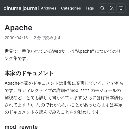
oinume journal
Archives
Categories
Tags
Apache
2009-04-16
·
2 分で読めます
世界で一番使われているWebサーバ "Apache" についてのリ
ンク集です。
本家のドキュメント
Apache本家のドキュメント
は非常に充実していることで有名
です。各ディレクティブの詳細やmod_**** のモジュールの
解説など、とても詳しく書かれています(さらにほぼ日本語化
されてます！)。なのでわからないことがあったらまずは本家
のドキュメントを読んでみることをお勧めします。
mod_rewrite