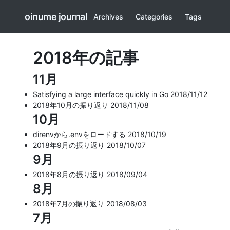
oinume journal
Archives
Categories
Tags
2018年の記事
11月
Satisfying a large interface quickly in Go
2018/11/12
2018年10月の振り返り
2018/11/08
10月
direnvから.envをロードする
2018/10/19
2018年9月の振り返り
2018/10/07
9月
2018年8月の振り返り
2018/09/04
8月
2018年7月の振り返り
2018/08/03
7月