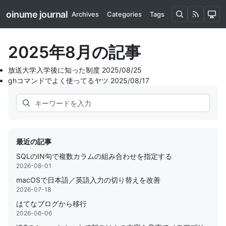
oinume journal
Archives
Categories
Tags
2025年8月の記事
放送大学入学後に知った制度
2025/08/25
ghコマンドでよく使ってるヤツ
2025/08/17
Search
最近の記事
SQLのIN句で複数カラムの組み合わせを指定する
2026-08-01
macOSで日本語／英語入力の切り替えを改善
2026-07-18
はてなブログから移行
2026-06-06