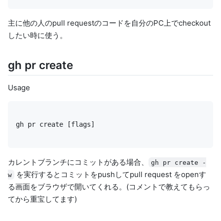
主に他の人のpull requestのコードを自分のPC上でcheckout
したい時に使う。
gh pr create
Usage
gh pr create [flags]
カレントブランチにコミットがある場合、
gh pr create -
を実行するとコミットをpushしてpull request をopenす
w
る画面をブラウザで開いてくれる。(コメントで教えてもらっ
てから重宝してます)