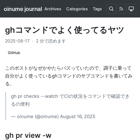
oinume journal
Archives
Categories
Tags
ghコマンドでよく使ってるヤツ
2025-08-17
·
2 分で読めます
GitHub
このポストがなぜかやたらバズっていたので、調子に乗って
自分がよく使っているghコマンドのサブコマンドを書いてみ
る。
gh pr checks --watch でCIの状況をコマンドで確認でき
るの便利
— oinume (@oinume)
August 16, 2025
gh pr view -w