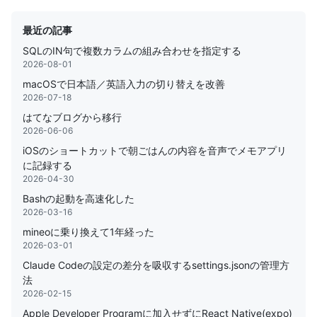
最近の記事
SQLのIN句で複数カラムの組み合わせを指定する
2026-08-01
macOSで日本語／英語入力の切り替えを改善
2026-07-18
はてなブログから移行
2026-06-06
iOSのショートカットで朝ごはんの内容を音声でメモアプリ
に記録する
2026-04-30
Bashの起動を高速化した
2026-03-16
mineoに乗り換えて1年経った
2026-03-01
Claude Codeの設定の差分を吸収するsettings.jsonの管理方
法
2026-02-15
Apple Developer Programに加入せずにReact Native(expo)