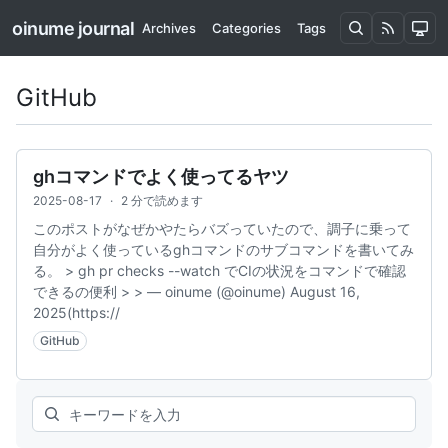
oinume journal
Archives
Categories
Tags
GitHub
ghコマンドでよく使ってるヤツ
2025-08-17
·
2 分で読めます
このポストがなぜかやたらバズっていたので、調子に乗って
自分がよく使っているghコマンドのサブコマンドを書いてみ
る。 > gh pr checks --watch でCIの状況をコマンドで確認
できるの便利 > > — oinume (@oinume) August 16,
2025(https://
GitHub
Search