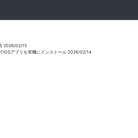
法
2026/02/15
e(expo)でiOSアプリを実機にインストール
2026/02/14