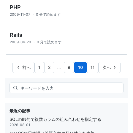
PHP
2009-11-07
·
0 分で読めます
Rails
2009-06-20
·
0 分で読めます
前へ
1
2
…
9
10
11
次へ
Search
最近の記事
SQLのIN句で複数カラムの組み合わせを指定する
2026-08-01