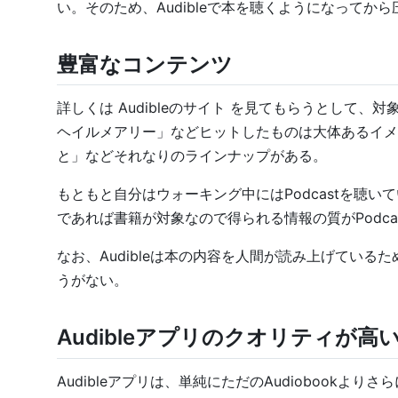
い。そのため、Audibleで本を聴くようになってか
豊富なコンテンツ
詳しくは
Audibleのサイト
を見てもらうとして、対象
ヘイルメアリー」などヒットしたものは大体あるイメ
と」などそれなりのラインナップがある。
もともと自分はウォーキング中にはPodcastを聴いて
であれば書籍が対象なので得られる情報の質がPodc
なお、Audibleは本の内容を人間が読み上げてい
うがない。
Audibleアプリのクオリティが高
Audibleアプリは、単純にただのAudiobook