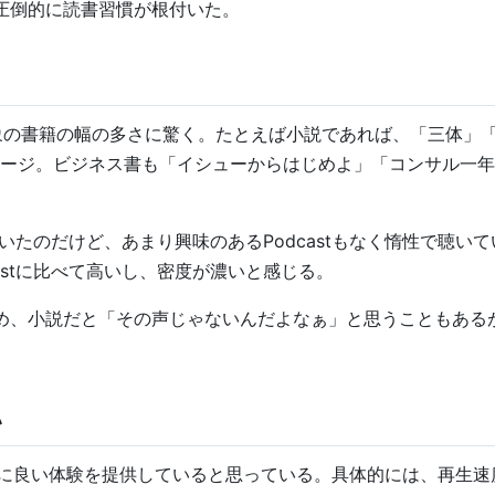
ら圧倒的に読書習慣が根付いた。
の書籍の幅の多さに驚く。たとえば小説であれば、「三体」
ージ。ビジネス書も「イシューからはじめよ」「コンサル一年
いたのだけど、あまり興味のあるPodcastもなく惰性で聴いていた
astに比べて高いし、密度が濃いと感じる。
るため、小説だと「その声じゃないんだよなぁ」と思うこともある
い
よりさらに良い体験を提供していると思っている。具体的には、再生速度