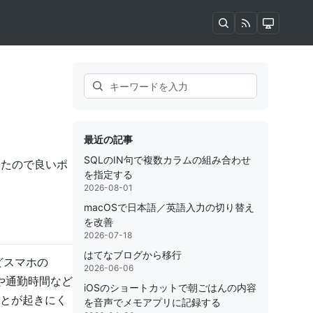
Search
最近の記事
SQLのIN句で複数カラムの組み合わせ
ったので良いポ
を指定する
2026-08-01
macOSで日本語／英語入力の切り替え
を改善
2026-07-18
はてなブログから移行
どスマホの
2026-06-06
中や通勤時間など
iOSのショートカットで朝ごはんの内容
とが起きにく
を音声でメモアプリに記録する