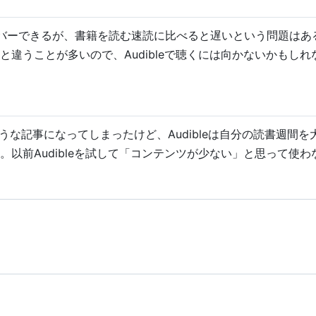
バーできるが、書籍を読む速読に比べると遅いという問題はあ
違うことが多いので、Audibleで聴くには向かないかもしれ
うな記事になってしまったけど、Audibleは自分の読書週間
以前Audibleを試して「コンテンツが少ない」と思って使わ