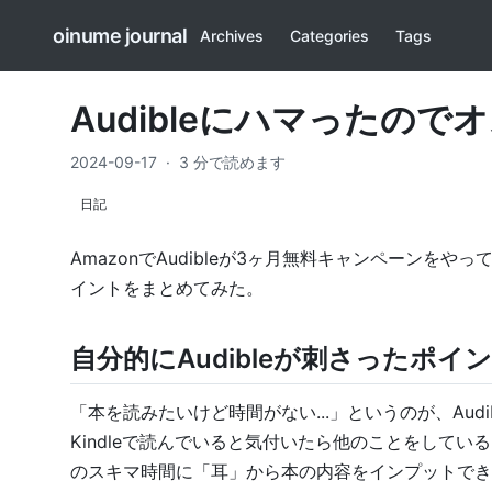
oinume journal
Archives
Categories
Tags
Audibleにハマったの
2024-09-17
·
3 分で読めます
日記
AmazonでAudibleが3ヶ月無料キャンペーン
イントをまとめてみた。
自分的にAudibleが刺さったポイ
「本を読みたいけど時間がない...」というのが、Au
Kindleで読んでいると気付いたら他のことをしてい
のスキマ時間に「耳」から本の内容をインプットでき