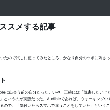
でオススメする記事
をやっていたので試しに使ってみたところ、かなり自分のツボに刺さ
ント
dibleに出会う前の自分だった。いや、正確には「読書したいけ
る」というのが実態だった。Audibleであれば、ウォーキング
るので、「気付いたらスマホで違うことをしていた」というこ