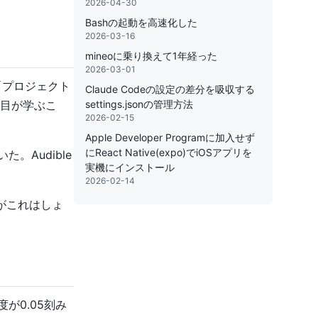
2026-04-30
Bashの起動を高速化した
2026-03-16
mineoに乗り換えて1年経った
2026-03-01
「プロジェクト
Claude Codeの設定の差分を吸収する
settings.jsonの管理方法
目が学ぶこ
2026-02-15
Apple Developer Programに加入せず
にReact Native(expo)でiOSアプリを
。Audible
実機にインストール
2026-02-14
がこれはしょ
が0.05刻み