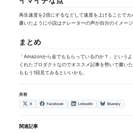
イマイチな点
再生速度を2倍にするなどして速度を上げることでカ
書いたように小説はナレーターの声が自分のイメージと
まとめ
「Amazonから金でももらっているのか？」というよ
くれたプロダクトなのでオススメ記事を勢いで書いた。
ももう1回見てみるといいかも。
共有
X
Facebook
LinkedIn
Bluesky
関連記事