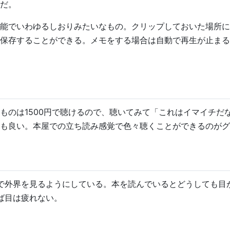
だ。
能でいわゆるしおりみたいなもの。クリップしておいた場所に
保存することができる。メモをする場合は自動で再生が止まる
ものは1500円で聴けるので、聴いてみて「これはイマイチだ
も良い。本屋での立ち読み感覚で色々聴くことができるのがグ
ないで外界を見るようにしている。本を読んでいるとどうしても目
れば目は疲れない。