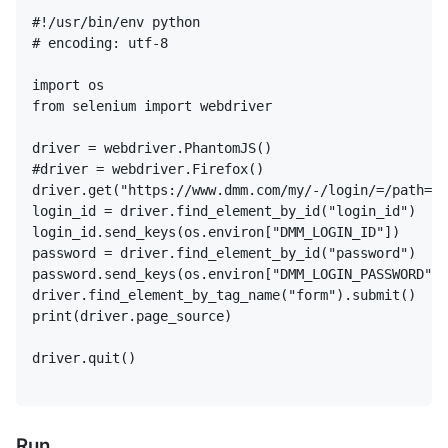
driver.quit()
Run