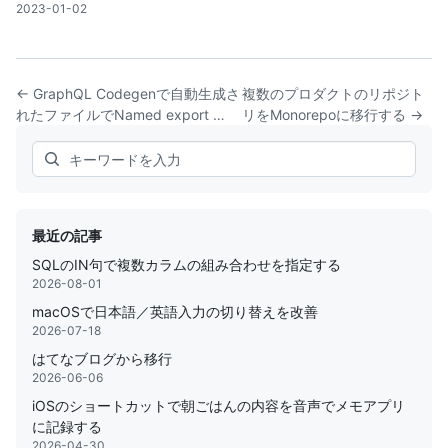
2023-01-02
← GraphQL Codegenで自動生成さ
複数のプロダクトのリポジト
れたファイルでNamed export …
リをMonorepoに移行する →
Search
最近の記事
SQLのIN句で複数カラムの組み合わせを指定する
2026-08-01
macOSで日本語／英語入力の切り替えを改善
2026-07-18
はてなブログから移行
2026-06-06
iOSのショートカットで朝ごはんの内容を音声でメモアプリ
に記録する
2026-04-30