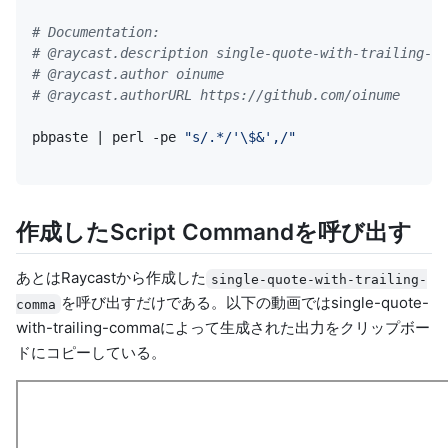
# Documentation:
# @raycast.description single-quote-with-trailing-co
# @raycast.author oinume
# @raycast.authorURL https://github.com/oinume
pbpaste 
|
 perl -pe 
"s/.*/'\$&',/"
作成したScript Commandを呼び出す
あとはRaycastから作成した
single-quote-with-trailing-
を呼び出すだけである。以下の動画ではsingle-quote-
comma
with-trailing-commaによって生成された出力をクリップボー
ドにコピーしている。