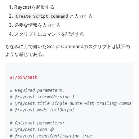
Raycastを起動する
と入力する
Create Script Command
必要な情報を入力する
スクリプトにコマンドを記述する
ちなみに上で書いたScript Commandのスクリプトは以下の
ような感じである。
# Required parameters:
# @raycast.schemaVersion 1
# @raycast.title single-quote-with-trailing-comma
# @raycast.mode fullOutput
# Optional parameters:
# @raycast.icon 🤖
# @raycast.needsConfirmation true