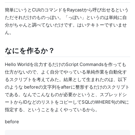
簡単にいうとCUIのコマンドをRaycastから呼び出せるという
ただそれだけのものっぽい。「っぽい」というのは単純に自
分がちゃんと調べてないだけです。はいテキトーですいませ
ん。
なにを作るか？
Hello Worldを出力するだけのScript Commandsを作っても
仕方がないので、よく自分でやっている単純作業を自動化す
るスクリプトを考えてみた。結果として生まれたのは、以下
のような beforeの文字列をafterに整形するだけのスクリプト
である。なんでこんなものが必要かというと、スプレッドシ
ートからIDなどのリストをコピーしてSQLのWHERE句のINに
指定する、ということをよくやっているから。
before