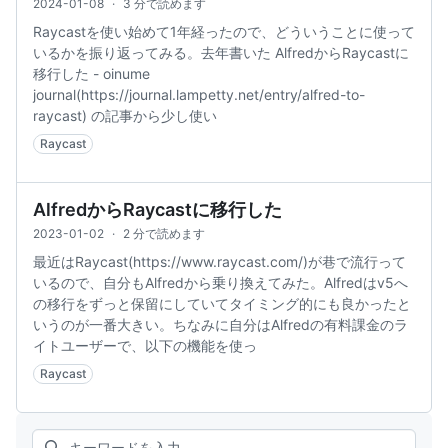
2024-01-08
·
3 分で読めます
Raycastを使い始めて1年経ったので、どういうことに使って
いるかを振り返ってみる。去年書いた AlfredからRaycastに
移行した - oinume
journal(https://journal.lampetty.net/entry/alfred-to-
raycast) の記事から少し使い
Raycast
AlfredからRaycastに移行した
2023-01-02
·
2 分で読めます
最近はRaycast(https://www.raycast.com/)が巷で流行って
いるので、自分もAlfredから乗り換えてみた。Alfredはv5へ
の移行をずっと保留にしていてタイミング的にも良かったと
いうのが一番大きい。ちなみに自分はAlfredの有料課金のラ
イトユーザーで、以下の機能を使っ
Raycast
Search