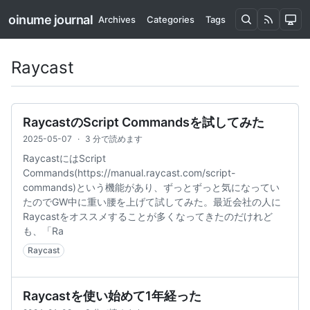
oinume journal
Archives
Categories
Tags
Raycast
RaycastのScript Commandsを試してみた
2025-05-07
·
3 分で読めます
RaycastにはScript
Commands(https://manual.raycast.com/script-
commands)という機能があり、ずっとずっと気になってい
たのでGW中に重い腰を上げて試してみた。最近会社の人に
Raycastをオススメすることが多くなってきたのだけれど
も、「Ra
Raycast
Raycastを使い始めて1年経った