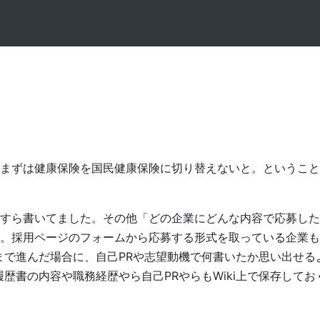
まずは健康保険を国民健康保険に切り替えないと。ということ
をひたすら書いてました。その他「どの企業にどんな内容で応募し
ール。採用ページのフォームから応募する形式を取っている企業
まで進んだ場合に、自己PRや志望動機で何書いたか思い出せる
歴書の内容や職務経歴やら自己PRやらもWiki上で保存してお