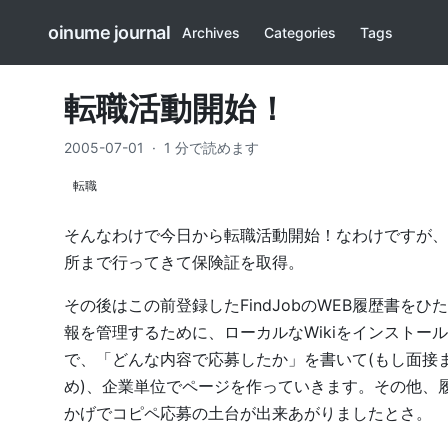
oinume journal
Archives
Categories
Tags
転職活動開始！
2005-07-01
·
1 分で読めます
転職
そんなわけで今日から転職活動開始！なわけですが、
所まで行ってきて保険証を取得。
その後はこの前登録したFindJobのWEB履歴書
報を管理するために、ローカルなWikiをインスト
で、「どんな内容で応募したか」を書いて(もし面接
め)、企業単位でページを作っていきます。その他、履
かげでコピペ応募の土台が出来あがりましたとさ。