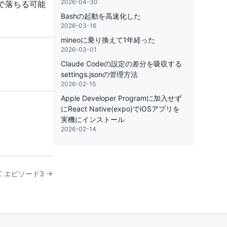
2026-04-30
で落ちる可能
Bashの起動を高速化した
2026-03-16
mineoに乗り換えて1年経った
2026-03-01
Claude Codeの設定の差分を吸収する
settings.jsonの管理方法
2026-02-15
Apple Developer Programに加入せず
にReact Native(expo)でiOSアプリを
実機にインストール
2026-02-14
 エピソード3 →