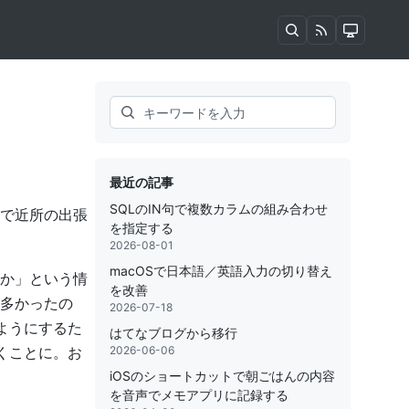
Search
最近の記事
SQLのIN句で複数カラムの組み合わせ
で近所の出張
を指定する
2026-08-01
macOSで日本語／英語入力の切り替え
たか」という情
を改善
も多かったの
2026-07-18
ようにするた
はてなブログから移行
くことに。お
2026-06-06
iOSのショートカットで朝ごはんの内容
を音声でメモアプリに記録する