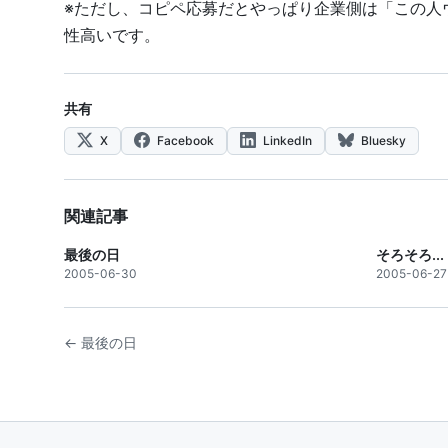
※ただし、コピペ応募だとやっぱり企業側は「この人
性高いです。
共有
X
Facebook
LinkedIn
Bluesky
関連記事
最後の日
そろそろ...
2005-06-30
2005-06-27
← 最後の日