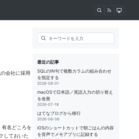
Search
最近の記事
SQLのIN句で複数カラムの組み合わせ
記の会社に採用
を指定する
2026-08-01
macOSで日本語／英語入力の切り替え
を改善
2026-07-18
はてなブログから移行
2026-06-06
、有名どころを
iOSのショートカットで朝ごはんの内容
を音声でメモアプリに記録する
ークしておいた