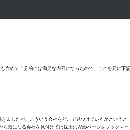
己PRも含めて自分的には満足な内容になったので、これを元に下
書きましたが、こういう会社をどこで見つけているかというと
ヶ月前から気になる会社を見付けては採用のWebページをブックマ