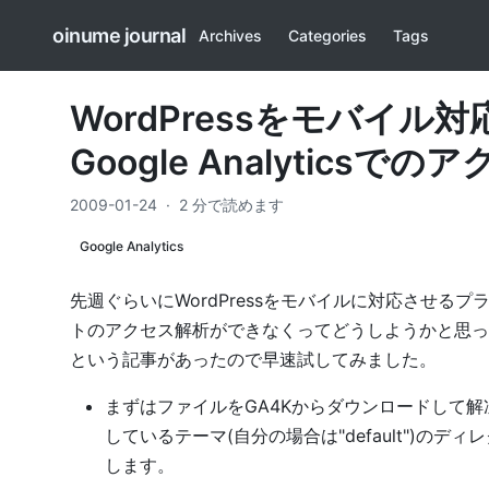
oinume journal
Archives
Categories
Tags
WordPressをモバイル対
Google Analyticsで
2009-01-24
·
2 分で読めます
Google Analytics
先週ぐらいにWordPressをモバイルに対応させるプ
トのアクセス解析ができなくってどうしようかと思っ
という記事があったので早速試してみました。
まずはファイルを
GA4K
からダウンロードして解凍し、
しているテーマ(自分の場合は"default")のディレクトリであ
します。