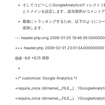
そしてコピーしたGoogleAnalyticsディレクトリ配下
とドメインを設定します。該当箇所がコメントア
最後にトラッキングするため、以下のようにコードを wp-conte
追加します。
--- header.php.orig 2009-01-25 19:46:39.000000
+++ header.php 2009-02-01 23:01:34.00000000
@@ -6,6 +6,15 @@
+/* customize: Google Analytics */
+require_once (dirname(__FILE__) . '/GoogleAnalyti
+require_once (dirname(__FILE__) . '/GoogleAnalyti