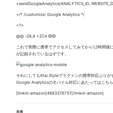
+sendGoogleAnalytics(ANALYTICS_ID, WEBSITE_
+/* /customize: Google Analytics */
+?>
@@ -28,4 +37,4 @@
これで実際に携帯でアクセスしてみてから1,2時間後にG
が記録されているはずです。
それにしてもKtai Styleプラグインの携帯対応ぶ
Google Analyticsのモバイル対応にあたっては
こち
[tmkm-amazon]4883376737[/tmkm-amazon]
共有