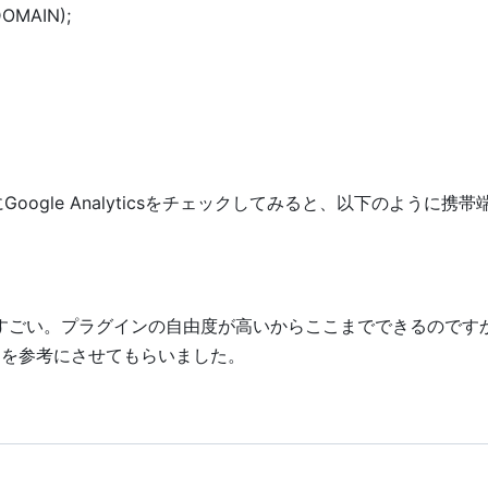
DOMAIN);
oogle Analyticsをチェックしてみると、以下のように携
りがすごい。プラグインの自由度が高いからここまでできるのですかね
ら
を参考にさせてもらいました。