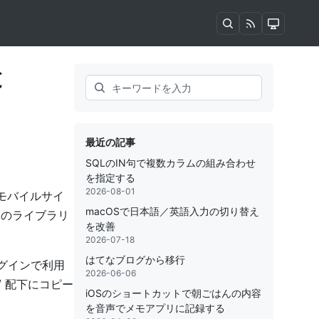
と
Search
最近の記事
SQLのIN句で複数カラムの組み合わせ
を指定する
2026-08-01
だとモバイルサイ
macOSで日本語／英語入力の切り替え
ためのライブラリ
を改善
2026-07-18
はてなブログから移行
プラグインで利用
2026-06-06
lt/ 配下にコピー
iOSのショートカットで朝ごはんの内容
を音声でメモアプリに記録する