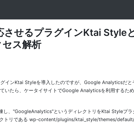
応させるプラグインKtai Style
のアクセス解析
ラグイン
Ktai Style
を導入したのですが、Google Analytics
ていたら、
ケータイサイトでGoogle Analyticsを利用する
"GoogleAnalytics"というディレクトリをKtai Style
る wp-content/plugins/ktai_style/themes/defau