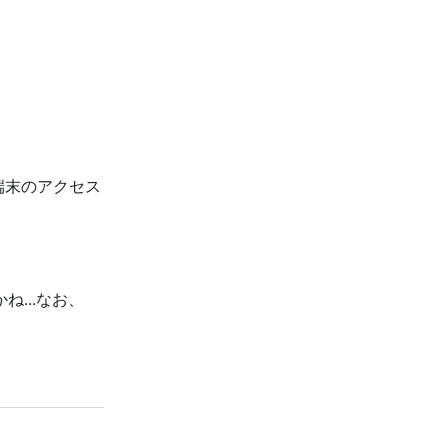
帯端末のアクセス
...なお、