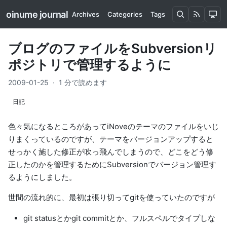
oinume journal
Archives
Categories
Tags
ブログのファイルをSubversionリ
ポジトリで管理するように
2009-01-25
·
1 分で読めます
日記
色々気になるところがあってiNoveのテーマのファイルをいじ
りまくっているのですが、テーマをバージョンアップすると
せっかく施した修正が吹っ飛んでしまうので、どこをどう修
正したのかを管理するためにSubversionでバージョン管理す
るようにしました。
世間の流れ的に、最初は張り切ってgitを使っていたのですが
git statusとかgit commitとか、フルスペルでタイプしな