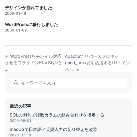
デザインが崩れてました...
2009-01-18
WordPressに移行しました
2009-01-09
← WordPressをモバイル対応
Apacheでリバースプロキシ
させるプラグインKtai Styleと
(mod_proxy)を活用する(1) - イン
…
ス … →
Search
最近の記事
SQLのIN句で複数カラムの組み合わせを指定する
2026-08-01
macOSで日本語／英語入力の切り替えを改善
2026-07-18