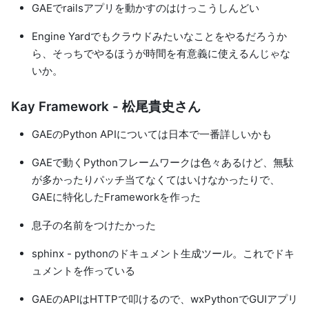
GAEでrailsアプリを動かすのはけっこうしんどい
Engine Yardでもクラウドみたいなことをやるだろうか
ら、そっちでやるほうが時間を有意義に使えるんじゃな
いか。
Kay Framework - 松尾貴史さん
GAEのPython APIについては日本で一番詳しいかも
GAEで動くPythonフレームワークは色々あるけど、無駄
が多かったりパッチ当てなくてはいけなかったりで、
GAEに特化したFrameworkを作った
息子の名前をつけたかった
sphinx - pythonのドキュメント生成ツール。これでドキ
ュメントを作っている
GAEのAPIはHTTPで叩けるので、wxPythonでGUIアプリ