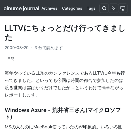
oinume journal
Archives
Categories
Tags
LLTVにちょっとだけ行ってきまし
た
2009-08-29
·
3 分で読めます
日記
毎年やっているLL系のカンファレンスであるLLTVに今年も行
ってきました。といっても今回は時間の都合で参加したのは
渡る世間は雲ばかり
だけでしたが... というわけで簡単ながら
レポートします。
Windows Azure - 荒井省三さん(マイクロソフ
ト)
MSの人なのにMacBook使っていたのが印象的。いろいろ図