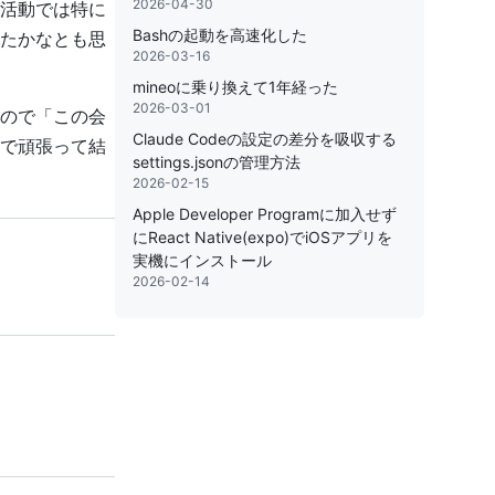
2026-04-30
活動では特に
Bashの起動を高速化した
たかなとも思
2026-03-16
mineoに乗り換えて1年経った
2026-03-01
ので「この会
Claude Codeの設定の差分を吸収する
で頑張って結
settings.jsonの管理方法
2026-02-15
Apple Developer Programに加入せず
にReact Native(expo)でiOSアプリを
実機にインストール
2026-02-14