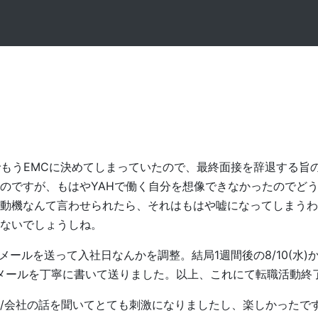
でもうEMCに決めてしまっていたので、最終面接を辞退する旨
のですが、もはやYAHで働く自分を想像できなかったのでど
動機なんて言わせられたら、それはもはや嘘になってしまうわ
ないでしょうしね。
ールを送って入社日なんかを調整。結局1週間後の8/10(水)
メールを丁寧に書いて送りました。以上、これにて転職活動終
/会社の話を聞いてとても刺激になりましたし、楽しかったで