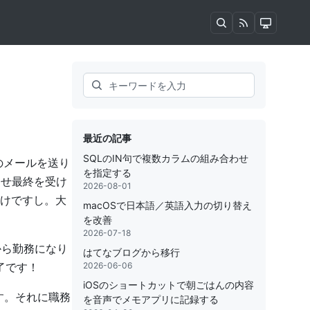
Search
最近の記事
SQLのIN句で複数カラムの組み合わせ
のメールを送り
を指定する
うせ最終を受け
2026-08-01
けですし。大
macOSで日本語／英語入力の切り替え
を改善
2026-07-18
から勤務になり
はてなブログから移行
了です！
2026-06-06
iOSのショートカットで朝ごはんの内容
す。それに職務
を音声でメモアプリに記録する