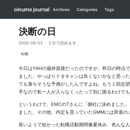
oinume journal
Archives
Categories
Tags
決断の日
2005-08-03
·
2 分で読めます
転職
今日はYAHの最終面接だったのですが、昨日の時点
ました。やっぱりドタキャンは良くないかなと思った
ても落ちそうな予感がしたんですよね。もう１回志望
手なので私一人が入らなくったって別に困るわけでも
というわけで、EMCのTさんに「御社に決めました」メ
ました。その他、内定を貰っていたGMMには辞退の
長いようで短かった転職活動期間兼夏休み、色んな人