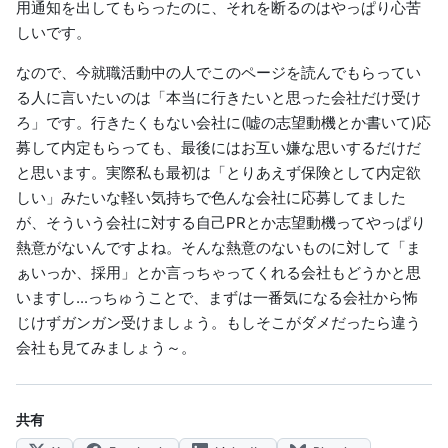
用通知を出してもらったのに、それを断るのはやっぱり心苦
しいです。
なので、今就職活動中の人でこのページを読んでもらってい
る人に言いたいのは「本当に行きたいと思った会社だけ受け
ろ」です。行きたくもない会社に(嘘の志望動機とか書いて)応
募して内定もらっても、最後にはお互い嫌な思いするだけだ
と思います。実際私も最初は「とりあえず保険として内定欲
しい」みたいな軽い気持ちで色んな会社に応募してました
が、そういう会社に対する自己PRとか志望動機ってやっぱり
熱意がないんですよね。そんな熱意のないものに対して「ま
ぁいっか、採用」とか言っちゃってくれる会社もどうかと思
いますし...っちゅうことで、まずは一番気になる会社から怖
じけずガンガン受けましょう。もしそこがダメだったら違う
会社も見てみましょう～。
共有