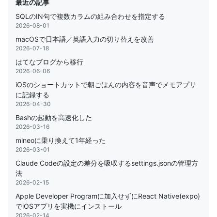
最近の記事
SQLのIN句で複数カラムの組み合わせを指定する
2026-08-01
macOSで日本語／英語入力の切り替えを改善
2026-07-18
はてなブログから移行
2026-06-06
iOSのショートカットで朝ごはんの内容を音声でメモアプリ
に記録する
2026-04-30
Bashの起動を高速化した
2026-03-16
mineoに乗り換えて1年経った
2026-03-01
Claude Codeの設定の差分を吸収するsettings.jsonの管理方
法
2026-02-15
Apple Developer Programに加入せずにReact Native(expo)
でiOSアプリを実機にインストール
2026-02-14