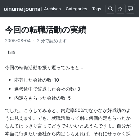
oinume journal
Archives
Categories
Tags
今回の転職活動の実績
2005-08-04
·
2 分で読めます
転職
今回の転職活動を振り返ってみると...
応募した会社の数: 10
選考途中で辞退した会社の数: 3
内定をもらった会社の数: 5
でした。こうしてみると、内定率50%でなかなか好成績のよ
うに見えます。でも、就職活動って別に何個内定もらったか
なんてはっきり言ってどうでもいいと思うんですよ。自分が
本当に行きたい会社から内定もらえれば。それにせっかく採