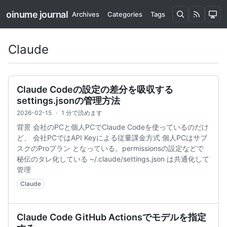
oinume journal
Archives
Categories
Tags
Claude
Claude Codeの設定の差分を吸収する
settings.jsonの管理方法
2026-02-15
·
1 分で読めます
背景 会社のPCと個人PCでClaude Codeを使っているのだけ
ど、 会社PCではAPI Keyによる従量課金方式 個人PCはサブ
スクのProプラン となっている。permissionsの設定などで
秘伝のタレ化している ~/.claude/settings.json は共通化して
管理
Claude
Claude Code GitHub Actionsでモデルを指定