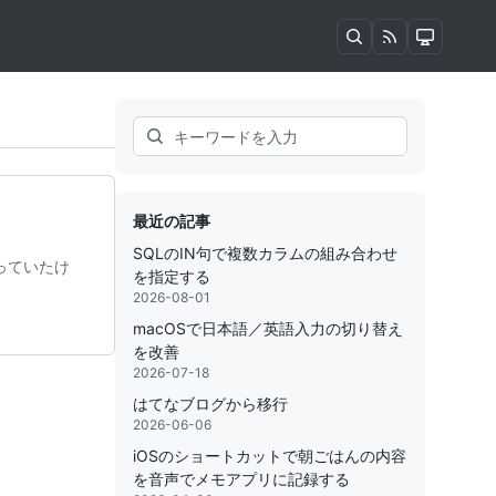
Search
最近の記事
SQLのIN句で複数カラムの組み合わせ
を使っていたけ
を指定する
2026-08-01
macOSで日本語／英語入力の切り替え
を改善
2026-07-18
はてなブログから移行
2026-06-06
iOSのショートカットで朝ごはんの内容
を音声でメモアプリに記録する