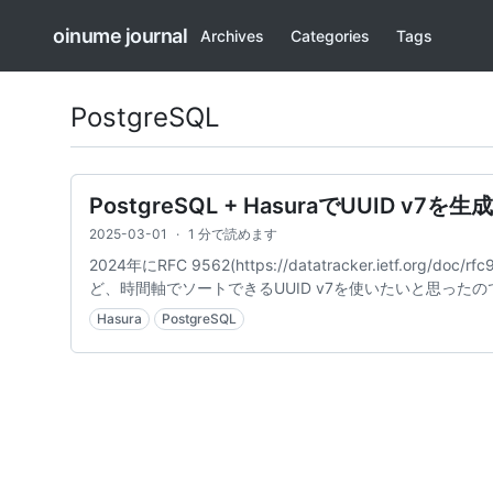
oinume journal
Archives
Categories
Tags
PostgreSQL
PostgreSQL + HasuraでUUID v
2025-03-01
·
1 分で読めます
2024年にRFC 9562(https://datatracker.ietf.
ど、時間軸でソートできるUUID v7を使いたいと思ったのでメ
Hasura
PostgreSQL