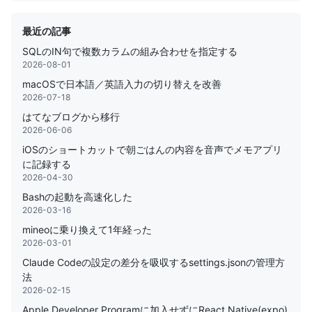
最近の記事
SQLのIN句で複数カラムの組み合わせを指定する
2026-08-01
macOSで日本語／英語入力の切り替えを改善
2026-07-18
はてなブログから移行
2026-06-06
iOSのショートカットで朝ごはんの内容を音声でメモアプリ
に記録する
2026-04-30
Bashの起動を高速化した
2026-03-16
mineoに乗り換えて1年経った
2026-03-01
Claude Codeの設定の差分を吸収するsettings.jsonの管理方
法
2026-02-15
Apple Developer Programに加入せずにReact Native(expo)