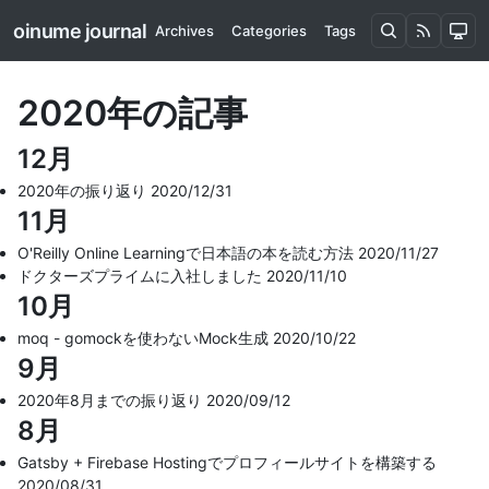
oinume journal
Archives
Categories
Tags
2020年の記事
12月
2020年の振り返り
2020/12/31
11月
O'Reilly Online Learningで日本語の本を読む方法
2020/11/27
ドクターズプライムに入社しました
2020/11/10
10月
moq - gomockを使わないMock生成
2020/10/22
9月
2020年8月までの振り返り
2020/09/12
8月
Gatsby + Firebase Hostingでプロフィールサイトを構築する
2020/08/31